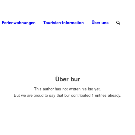
Ferienwohnungen
Touristen-Information
Über uns
Über
bur
This author has not written his bio yet.
But we are proud to say that
bur
contributed 1 entries already.