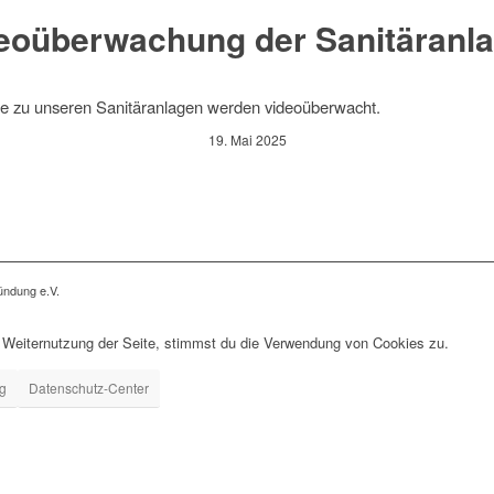
eoüberwachung der Sanitäranl
e zu unseren Sanitäranlagen werden videoüberwacht.
19. Mai 2025
ndung e.V.
 Weiternutzung der Seite, stimmst du die Verwendung von Cookies zu.
ng
Datenschutz-Center