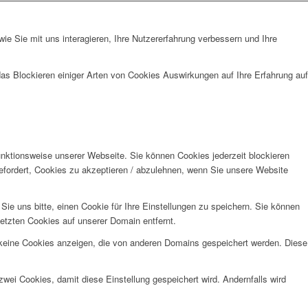
e Sie mit uns interagieren, Ihre Nutzererfahrung verbessern und Ihre
das Blockieren einiger Arten von Cookies Auswirkungen auf Ihre Erfahrung auf
unktionsweise unserer Webseite. Sie können Cookies jederzeit blockieren
efordert, Cookies zu akzeptieren / abzulehnen, wenn Sie unsere Website
e uns bitte, einen Cookie für Ihre Einstellungen zu speichern. Sie können
etzten Cookies auf unserer Domain entfernt.
 keine Cookies anzeigen, die von anderen Domains gespeichert werden. Diese
wei Cookies, damit diese Einstellung gespeichert wird. Andernfalls wird