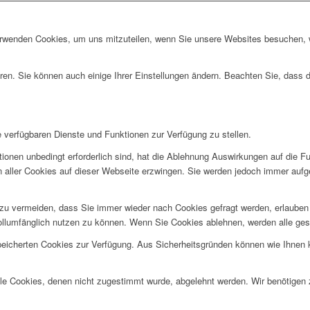
erwenden Cookies, um uns mitzuteilen, wenn Sie unsere Websites besuchen, wi
ren. Sie können auch einige Ihrer Einstellungen ändern. Beachten Sie, dass 
e verfügbaren Dienste und Funktionen zur Verfügung zu stellen.
ionen unbedingt erforderlich sind, hat die Ablehnung Auswirkungen auf die F
n aller Cookies auf dieser Webseite erzwingen. Sie werden jedoch immer aufg
u vermeiden, dass Sie immer wieder nach Cookies gefragt werden, erlauben Si
ollumfänglich nutzen zu können. Wenn Sie Cookies ablehnen, werden alle ges
speicherten Cookies zur Verfügung. Aus Sicherheitsgründen können wie Ihnen
alle Cookies, denen nicht zugestimmt wurde, abgelehnt werden. Wir benötigen z