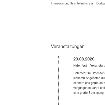
Interesse und Ihre Teilnahme am Dorfg
Veranstaltungen
29.08.2026
Hafenfest – Veransta
Hafenfest im Hafensch
leckeren Angeboten (Ku
erinnern uns gerne an 
vergangenen Jahre und 
eine große Beteiligung.