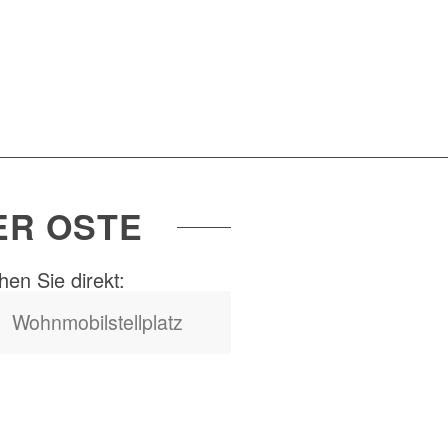
ER OSTE
en Sie direkt:
Wohnmobilstellplatz