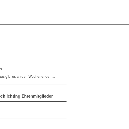
n
haus gibt es an den Wochenenden…
chlichting Ehrenmitglieder