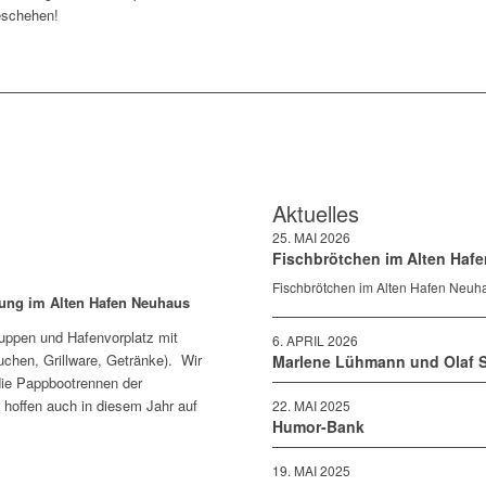
eschehen!
Aktuelles
25. MAI 2026
Fischbrötchen im Alten Hafe
Fischbrötchen im Alten Hafen Neu
ltung im Alten Hafen Neuhaus
uppen und Hafenvorplatz mit
6. APRIL 2026
chen, Grillware, Getränke). Wir
Marlene Lühmann und Olaf S
die Pappbootrennen der
hoffen auch in diesem Jahr auf
22. MAI 2025
Humor-Bank
19. MAI 2025