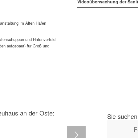
Videoüberwachung der Sani
anstaltung im Alten Hafen
fenschuppen und Hafenvorfeld
den aufgebaut) für Groß und
euhaus an der Oste:
Sie suchen
F