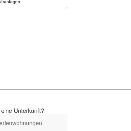
täranlagen
 eine Unterkunft?
erienwohnungen