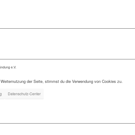
ndung e.V.
 Weiternutzung der Seite, stimmst du die Verwendung von Cookies zu.
ng
Datenschutz-Center