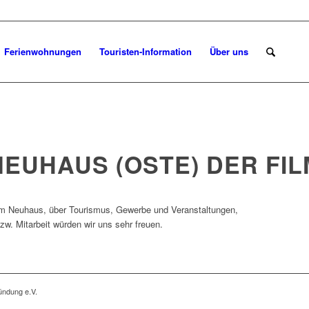
Ferienwohnungen
Touristen-Information
Über uns
NEUHAUS (OSTE) DER FIL
 um Neuhaus, über Tourismus, Gewerbe und Veranstaltungen,
w. Mitarbeit würden wir uns sehr freuen.
ndung e.V.