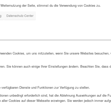
 Weiternutzung der Seite, stimmst du die Verwendung von Cookies zu.
ng
Datenschutz-Center
erwenden Cookies, um uns mitzuteilen, wenn Sie unsere Websites besuchen, wi
ren. Sie können auch einige Ihrer Einstellungen ändern. Beachten Sie, dass 
e verfügbaren Dienste und Funktionen zur Verfügung zu stellen.
ionen unbedingt erforderlich sind, hat die Ablehnung Auswirkungen auf die F
n aller Cookies auf dieser Webseite erzwingen. Sie werden jedoch immer aufg