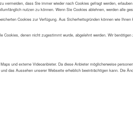
u vermeiden, dass Sie immer wieder nach Cookies gefragt werden, erlauben Si
ollumfänglich nutzen zu können. Wenn Sie Cookies ablehnen, werden alle ges
speicherten Cookies zur Verfügung. Aus Sicherheitsgründen können wie Ihnen
alle Cookies, denen nicht zugestimmt wurde, abgelehnt werden. Wir benötigen z
Maps und externe Videoanbieter. Da diese Anbieter möglicherweise personen
tät und das Aussehen unserer Webseite erheblich beeinträchtigen kann. Die 