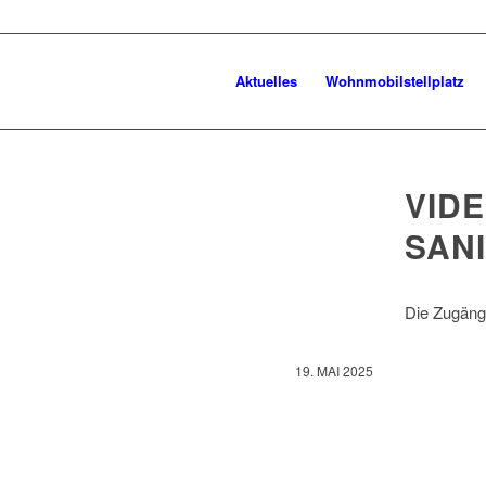
Aktuelles
Wohnmobilstellplatz
VID
SAN
Die Zugäng
19. MAI 2025