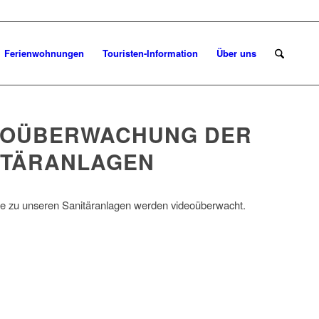
Ferienwohnungen
Touristen-Information
Über uns
EOÜBERWACHUNG DER
ITÄRANLAGEN
e zu unseren Sanitäranlagen werden videoüberwacht.