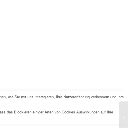
n, wie Sie mit uns interagieren, Ihre Nutzererfahrung verbessern und Ihre
dass das Blockieren einiger Arten von Cookies Auswirkungen auf Ihre
Hu