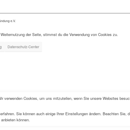
ndung e.V.
 Weiternutzung der Seite, stimmst du die Verwendung von Cookies zu.
ng
Datenschutz-Center
Wir verwenden Cookies, um uns mitzuteilen, wenn Sie unsere Websites besuche
erfahren. Sie können auch einige Ihrer Einstellungen ändern. Beachten Sie, 
r anbieten können.